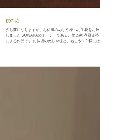
桃の花
少し前になりますが、お仏壇のぬしや様へお生花をお届け
しました SOWAKAのオーナーである、華道家 湖風斎裕心
による作品です お仏壇のぬしや様と、ぬしやcafe様には定
期の生け込みをしています 毎週、そして季節ごとに異なる
生け込みをぜひお楽しみくださいね...