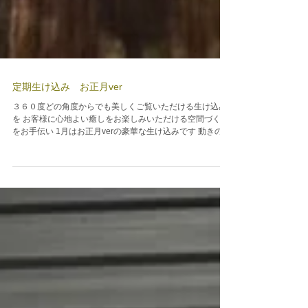
定期生け込み お正月ver
３６０度どの角度からでも美しくご覧いただける生け込み
を お客様に心地よい癒しをお楽しみいただける空間づくり
をお手伝い 1月はお正月verの豪華な生け込みです 動きのあ
る松で迫力を演出し、葉牡丹や南天はお正月を演出 ストレ
リチアもオシャレですね...