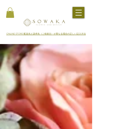
​ONLINE STORE 配送先と請求先（ご依頼主）が異なる場合の正しい記入方法