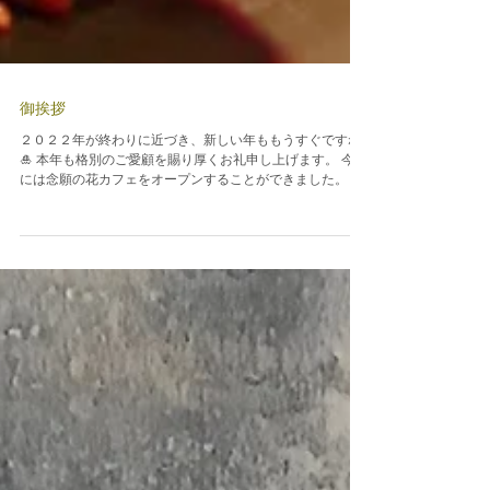
御挨拶
２０２２年が終わりに近づき、新しい年ももうすぐですね
🎍 本年も格別のご愛顧を賜り厚くお礼申し上げます。 今夏
には念願の花カフェをオープンすることができました。 花
を眺めながら心地の良い時間をお過ごしいただけるよう、
更なる極みを目指してまいります。...