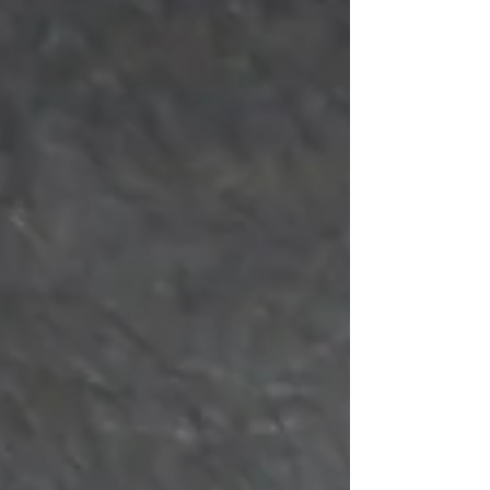
ナー、イルミネーションなど いろいろな過ごし方がありま
すね 私は自宅で家族とクリスマスディナーを楽しみます🎅
みなさん楽しいクリスマスイヴを過ごしてくださいね...