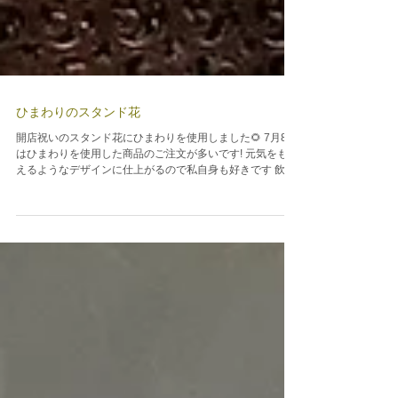
ひまわりのスタンド花
開店祝いのスタンド花にひまわりを使用しました🌻 7月8月
はひまわりを使用した商品のご注文が多いです! 元気をもら
えるようなデザインに仕上がるので私自身も好きです 飲食
店のオープンがここ最近増えているので、スタンド花やア
レンジメントのご注文も増えてきました🌹...