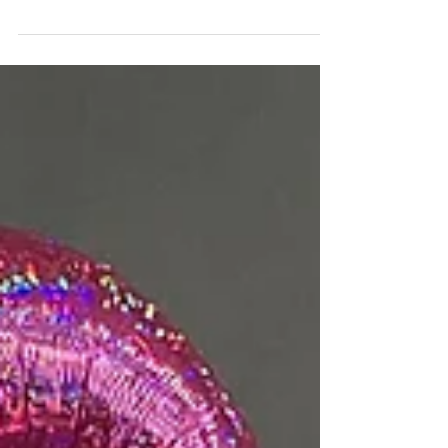
パーティー装花
お疲れ様パーティーの装花を担当させていただきました 事
前にお聞きした好き花をたっぷりと使用した特別なスタン
ド花です🌹 淡いピンク色の花をメインにデザインしたボリ
ュームたっぷりスタンド花 トルコキキョウを使用しふわふ
わに仕上げています...