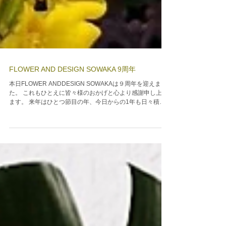
FLOWER AND DESIGN SOWAKA 9周年
本日FLOWER ANDDESIGN SOWAKAは９周年を迎えまし
た。 これもひとえに皆々様のおかげと心より感謝申し上げ
ます。 来年はひとつ節目の年、今日からの1年も日々積み
重ね多くのかたに幸せをお届けできるよう精進してまいり
ます。...