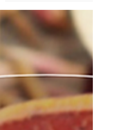
け可能です🙆‍♀️...