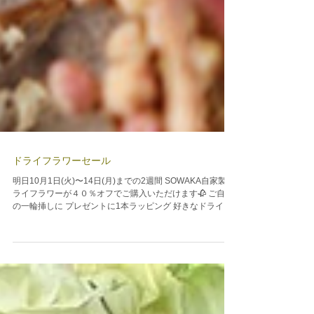
ドライフラワーセール
明日10月1日(火)〜14日(月)までの2週間 SOWAKA自家製ド
ライフラワーが４０％オフでご購入いただけます🥀 ご自宅
の一輪挿しに プレゼントに1本ラッピング 好きなドライフ
ラワーを選んでその場でブーケに💐 ぜひお越しくださいま
せ