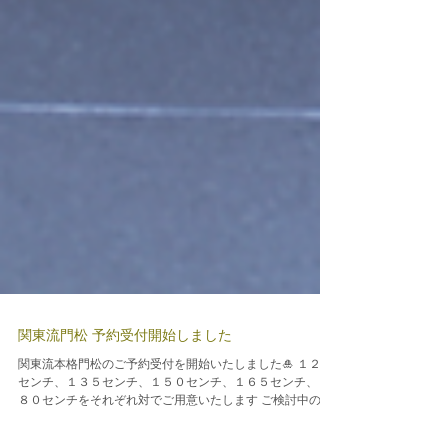
関東流門松 予約受付開始しました
関東流本格門松のご予約受付を開始いたしました🎍 １２０
センチ、１３５センチ、１５０センチ、１６５センチ、１
８０センチをそれぞれ対でご用意いたします ご検討中の方
はお気軽にご相談くださいませ 個人・法人どちらにもお届