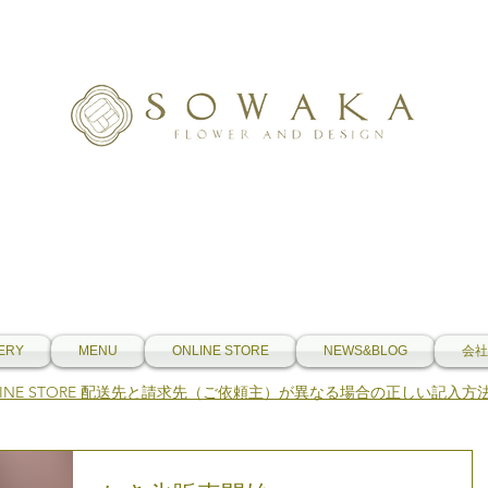
ERY
MENU
ONLINE STORE
NEWS&BLOG
会社
NLINE STORE 配送先と請求先（ご依頼主）が異なる場合の正しい記入方