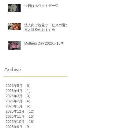
今日はホワイトデー🤍
法人向け祝花サービスの選び
方と浜松のおすすめ
Mothers Day 2026.5.10💐
Archive
2026年5月
（6）
6件の記事
2026年4月
（1）
1件の記事
2026年3月
（3）
3件の記事
2026年2月
（4）
4件の記事
2026年1月
（6）
6件の記事
2025年12月
（12）
12件の記事
2025年11月
（15）
15件の記事
2025年10月
（18）
18件の記事
2025年9月
（9）
9件の記事