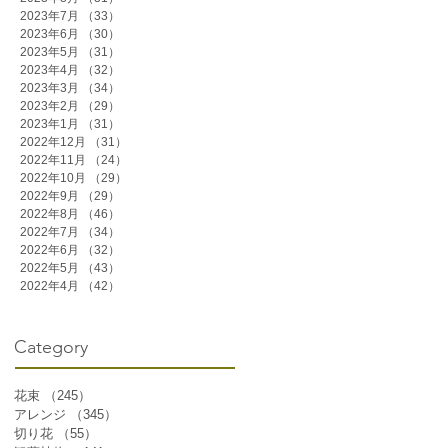
2023年7月
（33）
33件の記事
2023年6月
（30）
30件の記事
2023年5月
（31）
31件の記事
2023年4月
（32）
32件の記事
2023年3月
（34）
34件の記事
2023年2月
（29）
29件の記事
2023年1月
（31）
31件の記事
2022年12月
（31）
31件の記事
2022年11月
（24）
24件の記事
2022年10月
（29）
29件の記事
2022年9月
（29）
29件の記事
2022年8月
（46）
46件の記事
2022年7月
（34）
34件の記事
2022年6月
（32）
32件の記事
2022年5月
（43）
43件の記事
2022年4月
（42）
42件の記事
Category
花束
（245）
245件の記事
アレンジ
（345）
345件の記事
切り花
（55）
55件の記事