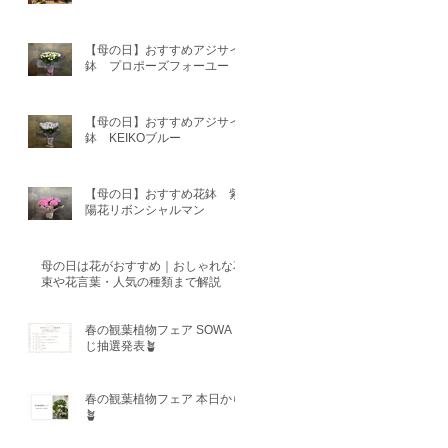
【母の日】おすすめアジサイ
鉢 プロポーズフォーユー
【母の日】おすすめアジサイ
鉢 KEIKOブルー
【母の日】おすすめ花鉢 紫
陽花リボンシャルマン
母の日は花がおすすめ｜おしゃれな花
束や花言葉・人気の種類まで解説
春の観葉植物フェア SOWAく
じ抽選発表🪴
春の観葉植物フェア 本日から
🪴