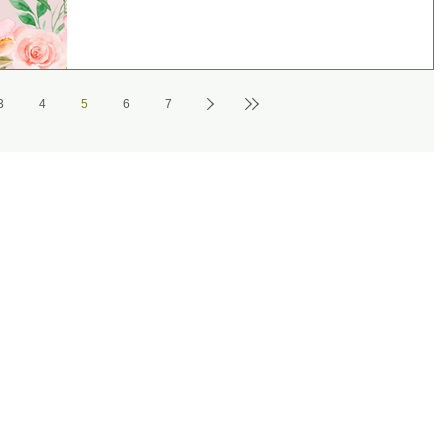
3
4
5
6
7