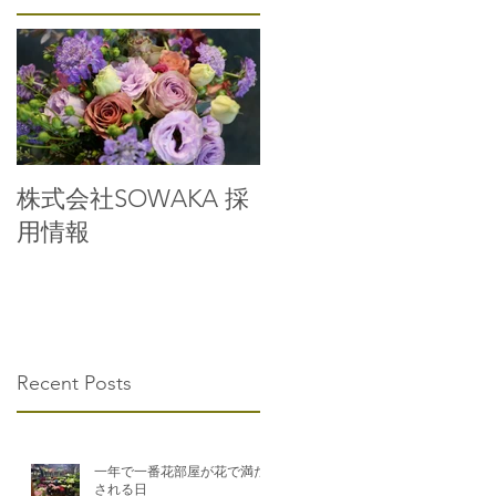
株式会社SOWAKA 採
用情報
Recent Posts
一年で一番花部屋が花で満た
される日