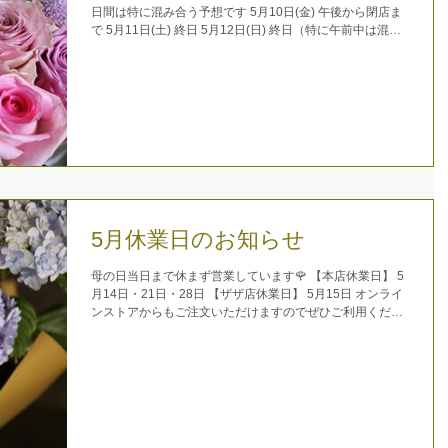
日間は特に混み合う予想です 5月10日(金) 午後から閉店ま
で 5月11日(土) 終日 5月12日(日) 終日（特に午前中は混
雑） 当日オーダーも承りますが、制作に少々お時間を要す
ることもございますので予めご了承ください...
5月休業日のお知らせ
母の日当日まで休まず営業しています🌹 【本店休業日】 5
月14日・21日・28日 【ザザ店休業日】 5月15日 オンライ
ンストアからもご注文いただけますのでぜひご利用くださ
いませ💐 今後ともよろしくお願い申し上げます。