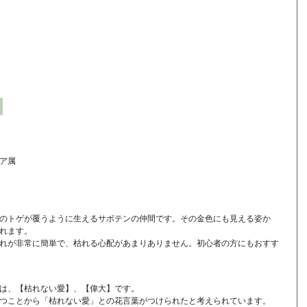
】
ア属
のトゲが覆うように生えるサボテンの仲間です。その金色にも見える姿か
れます。
れが非常に簡単で、枯れる心配があまりありません。初心者の方にもおすす
は、【枯れない愛】、【偉大】です。
つことから「枯れない愛」との花言葉がつけられたと考えられています。