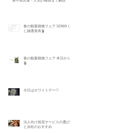
束や花言葉・人気の種類まで解説
春の観葉植物フェア SOWAく
じ抽選発表🪴
春の観葉植物フェア 本日から
🪴
今日はホワイトデー🤍
法人向け祝花サービスの選び方
と浜松のおすすめ