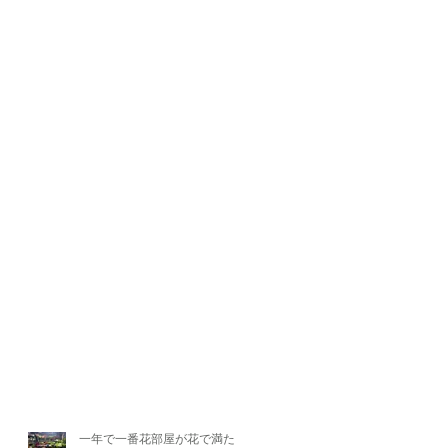
一年で一番花部屋が花で満たさ