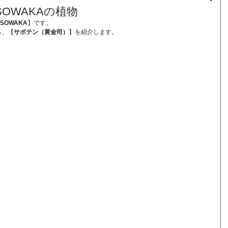
OWAKAの植物
 SOWAKA
】です。
ら、【
サボテン（黄金司）
】を紹介します。