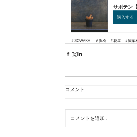
サボテン
購入する
＃SOWAKA	＃浜松　＃花
コメント
コメントを追加…